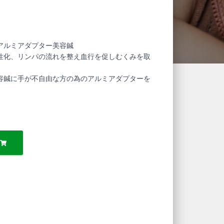
アルミアダプター美容鍼
性化、リンパの流れを整え血行を促しむくみを取
容鍼に手が不自由な方の為のアルミアダプターを