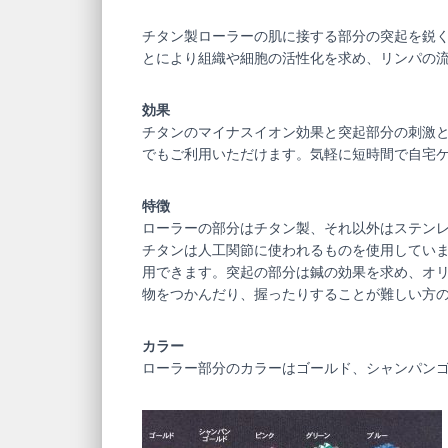
チタン製ローラーの肌に接する部分の突起を鋭
とにより組織や細胞の活性化を求め、リンパの
効果
チタンのマイナスイオン効果と突起部分の刺激
でもご利用いただけます。気軽に短時間で自宅
特徴
ローラーの部分はチタン製、それ以外はステン
チタンは人工関節に使われるものを使用してい
用できます。突起の部分は鍼の効果を求め、オ
物をつかんだり、握ったりすることが難しい方
カラー
ローラー部分のカラーはゴールド、シャンパンゴ