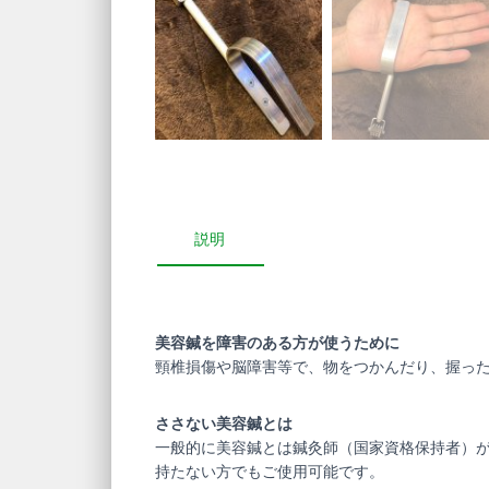
説明
美容鍼を障害のある方が使うために
頸椎損傷や脳障害等で、物をつかんだり、握っ
ささない美容鍼とは
一般的に美容鍼とは鍼灸師（国家資格保持者）
持たない方でもご使用可能です。