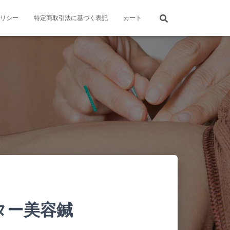
リシー
特定商取引法に基づく表記
カート
ター美容鍼