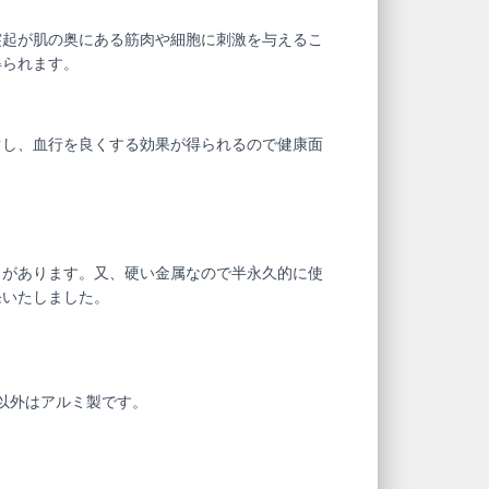
突起が肌の奥にある筋肉や細胞に刺激を与えるこ
得られます。
ぐし、血行を良くする効果が得られるので健康面
力があります。又、硬い金属なので半永久的に使
発いたしました。
以外はアルミ製です。