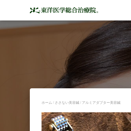
ホーム
/
ささない美容鍼
/ アルミアダプター美容鍼