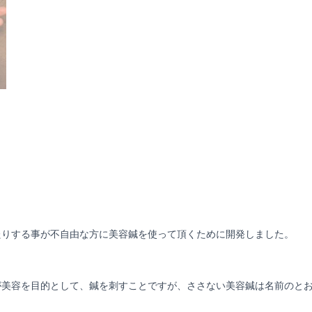
容
鍼
個
たりする事が不自由な方に美容鍼を使って頂くために開発しました。
が美容を目的として、鍼を刺すことですが、ささない美容鍼は名前のと